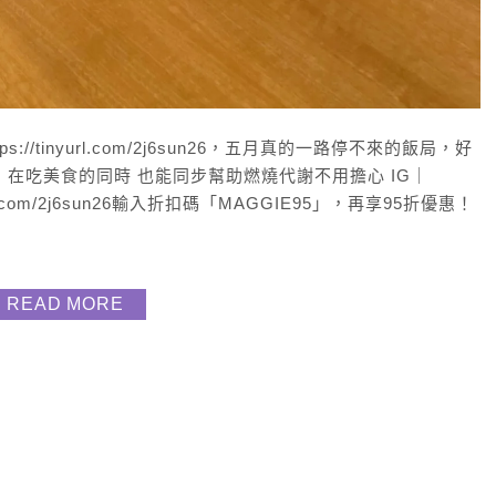
://tinyurl.com/2j6sun26，五月真的一路停不來的飯局，好
EX，在吃美食的同時 也能同步幫助燃燒代謝不用擔心 IG｜
nyurl.com/2j6sun26輸入折扣碼「MAGGIE95」，再享95折優惠！
READ MORE