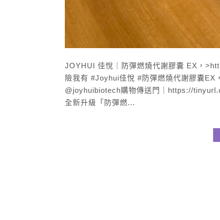
JOYHUI 佳悅｜防彈燃燒代謝膠囊 EX，>https
險我有 #Joyhui佳悅 #防彈燃燒代謝膠囊
@joyhuibiotech購物傳送門｜https://ti
全新升級「防彈燃...