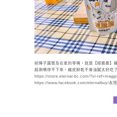
前陣子露營及在家的零嘴，就是【經脆脆】雞
超涮嘴停不下來，雞皮餅乾不會油膩太好吃了啦 
https://store.eternal-bc.com/?sl-ref=
https://www.facebook.com/eternalbuy/永