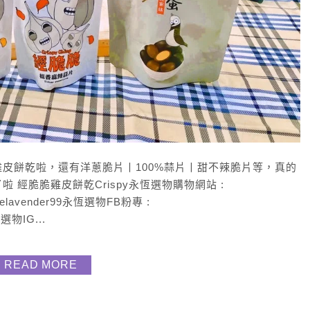
皮餅乾啦，還有洋蔥脆片丨100%蒜片丨甜不辣脆片等，真的
經脆脆雞皮餅乾Crispy永恆選物購物網站 :
maggielavender99永恆選物FB粉專 :
恆選物IG...
READ MORE