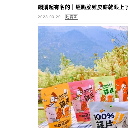
網購超有名的｜經脆脆雞皮餅乾跟上了
2023.03.29
吃貨區