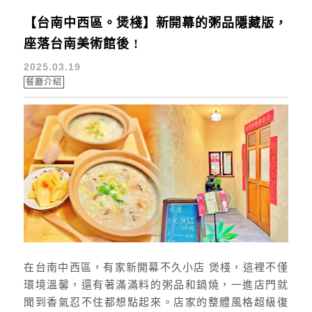
【台南中西區。煲棧】新開幕的粥品隱藏版，
座落台南美術館後 !
2025.03.19
餐廳介紹
在台南中西區，有家新開幕不久小店 煲棧，這裡不僅
環境溫馨，還有著滿滿料的粥品和鍋燒，一進店門就
聞到香氣忍不住都想點起來。店家的整體風格超級復