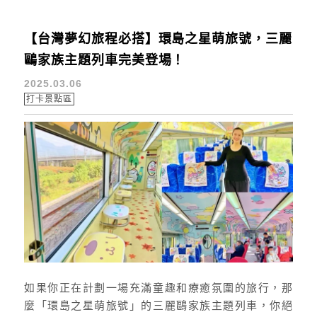
口，右轉後沿著小...
【台灣夢幻旅程必搭】環島之星萌旅號，三麗
鷗家族主題列車完美登場！
2025.03.06
打卡景點區
如果你正在計劃一場充滿童趣和療癒氛圍的旅行，那
麼「環島之星萌旅號」的三麗鷗家族主題列車，你絕