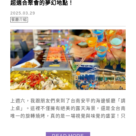
超適合聚會的夢幻地點！
2025.03.29
餐廳介紹
上週六，我跟朋友們來到了台南安平的海邊餐廳「請
上桌」。這裡不僅擁有絕美的露天海景，還是全台南
唯一的旋轉燒烤，真的是一場視覺與味覺的盛宴！只
能說太棒了，因為晚上還有駐唱歌手，且附有兒童沙
坑和寵物友善，是大小孩都會玩瘋的餐廳呀 ! 如何去