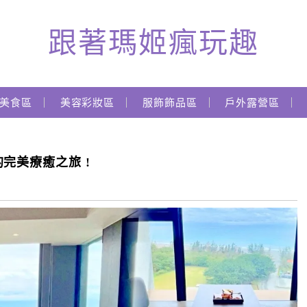
跟著瑪姬瘋玩趣
美食區
美容彩妝區
服飾飾品區
戶外露營區
完美療癒之旅 !