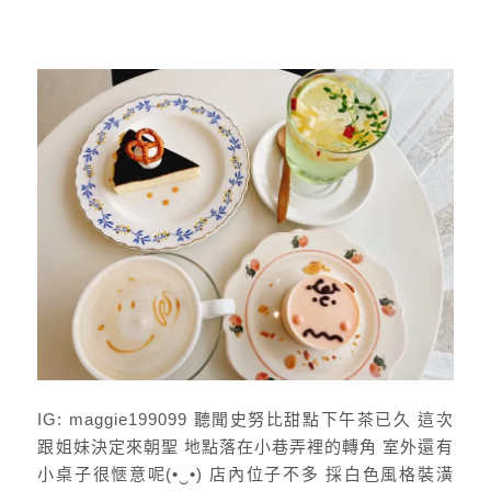
IG: maggie199099 聽聞史努比甜點下午茶已久 這次
跟姐妹決定來朝聖 地點落在小巷弄裡的轉角 室外還有
小桌子很愜意呢(•‿•) 店內位子不多 採白色風格裝潢