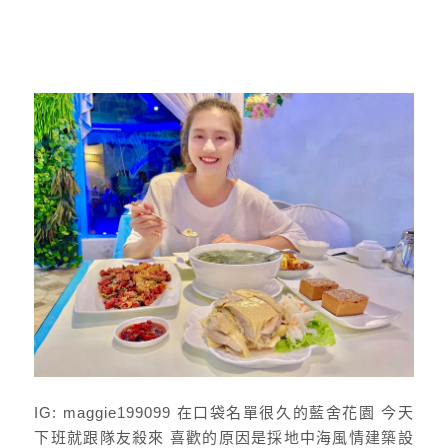
IG: maggie199099 在口袋名單很久的藍舍花園 今天
下班就跟隊友殺來 喜歡的原因是採地中海風情建築設