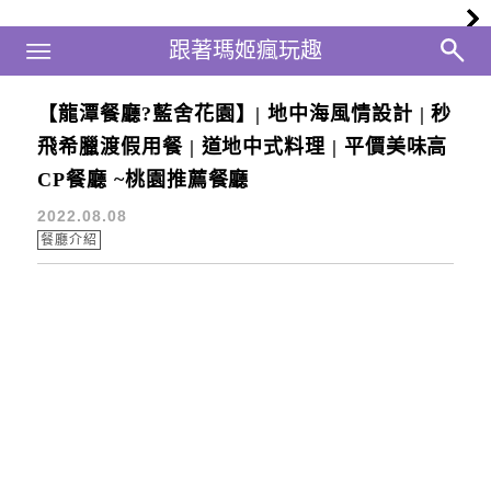
Main Menu
跟著瑪姬瘋玩趣
跟著瑪姬瘋玩趣
【龍潭餐廳?藍舍花園】| 地中海風情設計 | 秒
中式料理
飛希臘渡假用餐 | 道地中式料理 | 平價美味高
CP餐廳 ~桃園推薦餐廳
2022.08.08
餐廳介紹