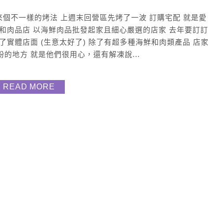
應該也要來個不一樣的烤法 上週末回營區先烤了一波 訂購宅配 就是愛
產和肉品店 以海鮮肉品批發起家且細心嚴選的店家 去年要訂訂
了實體店面 (生意太好了) 除了有超多種海鮮和肉類產品 店家
的地方 就是他們很用心，還有解凍說...
READ MORE