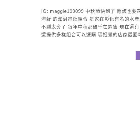
IG: maggie199099 中秋節快到了 
海鮮 的澎湃串燒組合 是家在彰化有名的水
不到太夯了 每年中秋都破千在銷售 現在還有
還提供多樣組合可以選購 瑪姬覺的店家最圈粉