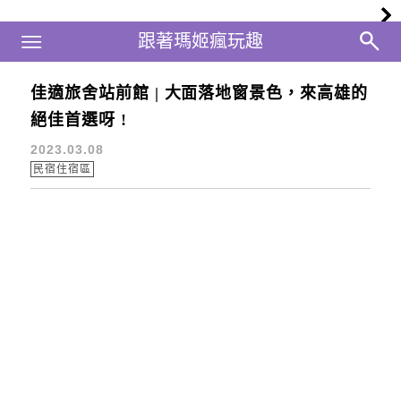
Main Menu
跟著瑪姬瘋玩趣
跟著瑪姬瘋玩趣
佳適旅舍站前館 | 大面落地窗景色，來高雄的
佳適旅舍
絕佳首選呀 !
2023.03.08
民宿住宿區