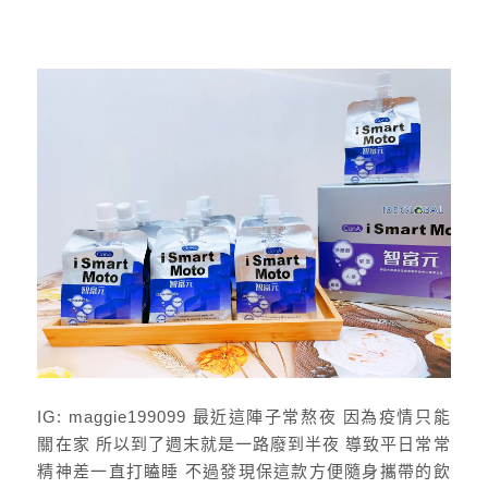
IG: maggie199099 最近這陣子常熬夜 因為疫情只能
關在家 所以到了週末就是一路廢到半夜 導致平日常常
精神差一直打瞌睡 不過發現保這款方便隨身攜帶的飲