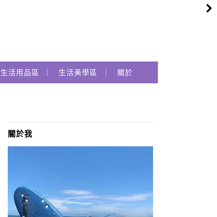
生活用品區
生活美學區
關於
關於我