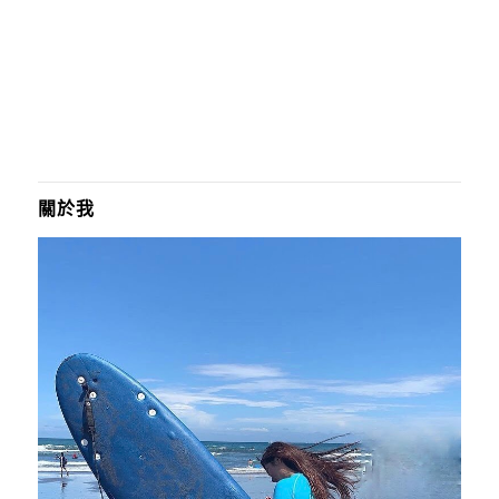
呀 很喜歡園區的規劃 除了乾淨整潔 也給人很舒服感
路線一目瞭然 動線指示也清楚 先看到...
關於我