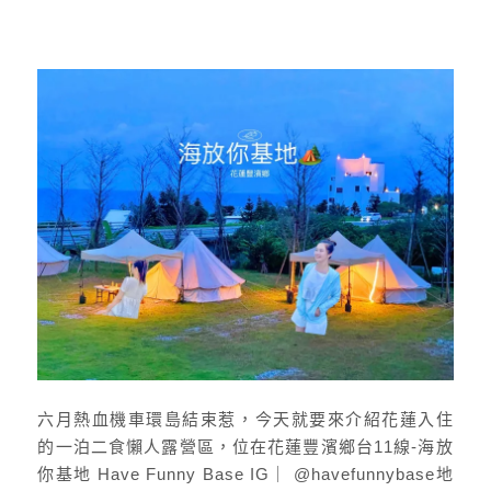
六月熱血機車環島結束惹，今天就要來介紹花蓮入住
的一泊二食懶人露營區，位在花蓮豐濱鄉台11線-海放
你基地 Have Funny Base IG｜ @havefunnybase地