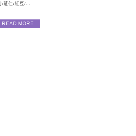
小薏仁/紅豆/...
READ MORE