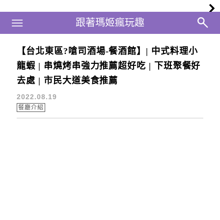
Main Menu
跟著瑪姬瘋玩趣
跟著瑪姬瘋玩趣
【台北東區?嗆司酒場-餐酒館】| 中式料理小
台北台菜
龍蝦 | 串燒烤串強力推薦超好吃 | 下班聚餐好
去處 | 市民大道美食推薦
2022.08.19
餐廳介紹