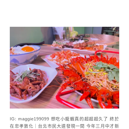
IG: maggie199099 想吃小龍蝦真的超超超久了 終於
在忠孝敦化｜台北市民大道發現一間 今年三月中才新