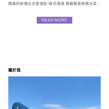
開幕的新潮台式餐酒館-嗆司酒場 餐廳都是經典台菜、
古早味料理以及特色調酒 店內環境很舒適，氣氛佳且
服務很到位 復古年代的七彩霓虹燈及網美牆可以拍照
READ MORE
拍不停 嗆司酒場可說是餐廳/居酒屋/小酒吧 除了每道
台式料理超精緻好拍外 整個色香味俱全 美味好吃又有
特色呀 且餐廳還有Bartender!!...
關於我