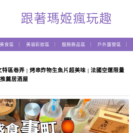
跟著瑪姬瘋玩趣
美食區
美容彩妝區
服飾飾品區
戶外露營區
特區巷弄 | 烤串炸物生魚片超美味 | 法國空運限量
園推薦居酒屋