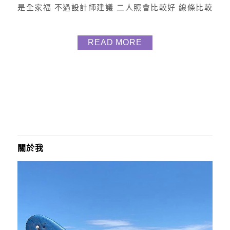
是全家福 不過設計師建議 二人照會比較好 線條比較
清楚 所以我就改跟妹妹的合照 (沒很無奈哦) 因為跟妹
妹是同一間房 所以小夜燈我們晚上都可以看 雖然她說
READ MORE
看能放多久 (因為我們偶爾會吵架怕被摔了) 好啦這是
題外話 接下來來分享我客製的這家店 製同道合 其實
從傳照片和設計師討論圖稿 過程算...
關於我