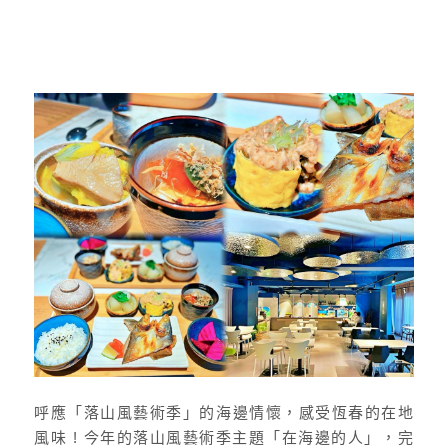
呼應「落山風藝術季」的海邊情懷，感受恆春的在地
風味 ! 今年的落山風藝術季主題「在海邊的人」，完