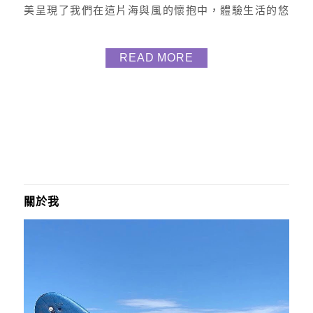
美呈現了我們在這片海與風的懷抱中，體驗生活的悠
閒與美好。就像是身處在恆春這片純淨的土地，每一
口餐點都帶著濃濃的當地風味，讓人不自覺地陷入其
READ MORE
中，彷彿每一口都能讓你與海、與風、與這片土地更
貼近。這一切，都能在Hayata Hotel 紅柴．居的餐點
中體驗到。 小漁村的早餐時光 people by the s...
關於我