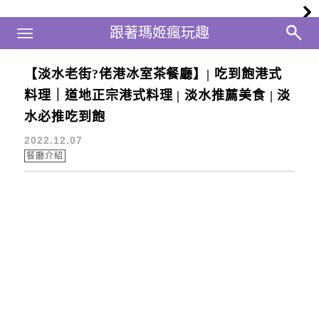
Main Menu
跟著瑪姬瘋玩趣
跟著瑪姬瘋玩趣
【淡水老街?佬港冰室茶餐廳】| 吃到飽港式
捷運淡水站美食
料理｜道地正宗港式料理 | 淡水推薦美食 | 淡
水必推吃到飽
2022.12.07
餐廳介紹