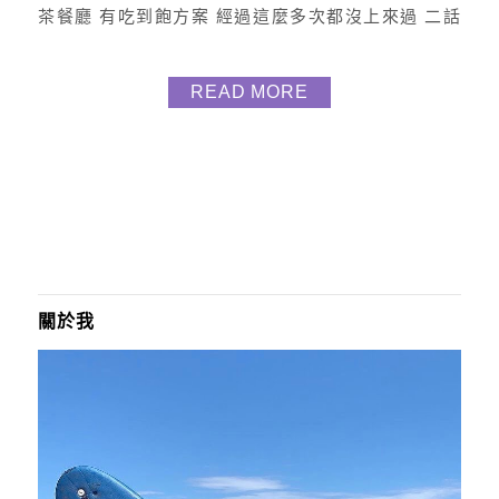
茶餐廳 有吃到飽方案 經過這麼多次都沒上來過 二話
不說跟男友就決定來吃這間 且二樓還能眺望整個淡水
河景呢 地點 位於淡水老街渡船頭旁 一樓為外帶區，
READ MORE
二樓為用餐區 環境 走進二樓像極來到了香港，復古裝
潢及霓虹燈，猶如繁華熱鬧的夜晚市區，愛拍照的朋
友們，這裡絕對是你們拍不停的時刻，座位有分...
關於我