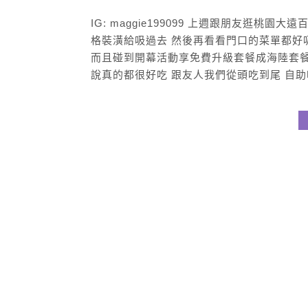
IG: maggie199099 上週跟朋友逛桃
格裝潢給吸過去 然後再看看門口的菜單都好
而且碰到開幕活動享免費升級套餐成海陸套餐
說真的都很好吃 跟友人我們從頭吃到尾 自助