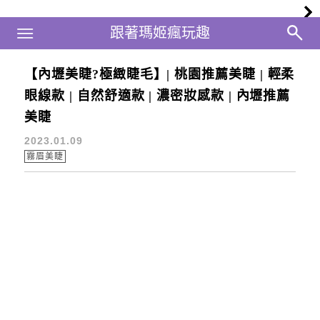
Main Menu
跟著瑪姬瘋玩趣
跟著瑪姬瘋玩趣
【內壢美睫?極緻睫毛】| 桃園推薦美睫 | 輕柔
接睫毛推薦
眼線款 | 自然舒適款 | 濃密妝感款 | 內壢推薦
美睫
2023.01.09
霧眉美睫