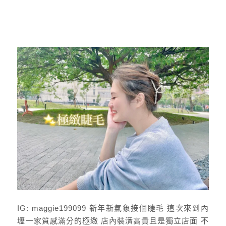
IG: maggie199099 新年新氣象接個睫毛 這次來到內
壢一家質感滿分的極緻 店內裝潢高貴且是獨立店面 不