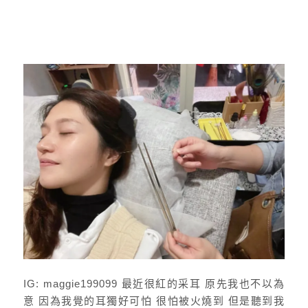
IG: maggie199099 最近很紅的采耳 原先我也不以為
意 因為我覺的耳獨好可怕 很怕被火燒到 但是聽到我