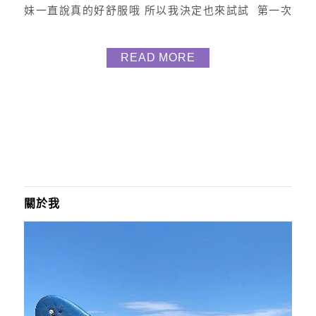
妹一直說真的好舒服哦 所以我決定也來試試 第一次
的采耳體驗給了小舒耳 體驗內容有分很多種 這次我選
了大享受 (給自己一個SPA) 只能說採耳真的是很專業
READ MORE
舒適的療程 雖然剛開始真的蠻緊張 僅管我盡量放輕鬆
還是很緊張 但不到三分鍾我就放鬆了且很享受過程 分
享這次體驗 大享受 $...
關於我