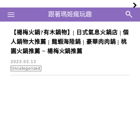
Main Menu
跟著瑪姬瘋玩趣
跟著瑪姬瘋玩趣
【楊梅火鍋?有木鍋物】| 日式氣息火鍋店 | 個
楊梅龍蝦鍋
人鍋物大推薦 | 龍蝦海陸鍋 | 豪華肉肉鍋 | 桃
園火鍋推薦 ~ 楊梅火鍋推薦
2023.03.13
Uncategorized