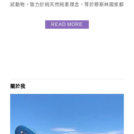
試動物，致力於純天然純素理念，等於穆斯林國家都
可以使用 瑪姬其實在使用任何彩妝產品，都很注重產
出成份，就像買衣服我很注重質感料質，故然這次要
READ MORE
來開箱分享給大家這款我覺的還滿好用的產品 打開外
包裝 沒想到連裸瓶都這麼草本好喜歡，依序為 : 檸檬
草精油洗髮精➔奈米毛孔潔淨露➔晨間收割蕉皮...
關於我