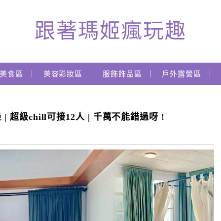
跟著瑪姬瘋玩趣
美食區
美容彩妝區
服飾飾品區
戶外露營區
超級chill可接12人 | 千萬不能錯過呀 !