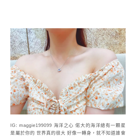
IG: maggie199099 海洋之心 偌大的海洋總有一顆星
是屬於你的 世界真的很大 好像一轉身，就不知道誰會