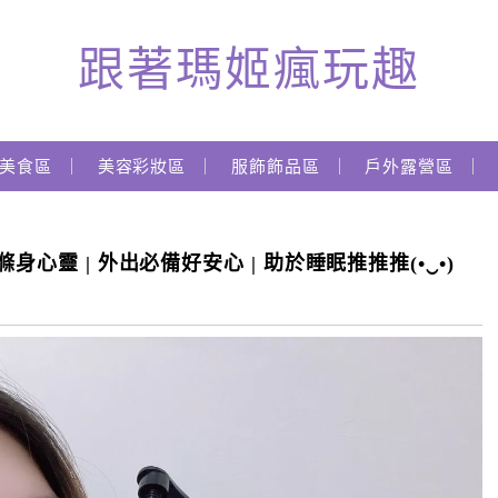
跟著瑪姬瘋玩趣
美食區
美容彩妝區
服飾飾品區
戶外露營區
身心靈 | 外出必備好安心 | 助於睡眠推推推(•‿•)