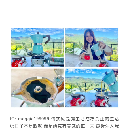
IG: maggie199099 儀式感是讓生活成為真正的生活
讓日子不是將就 而是講究有質感的每一天 最近注入我