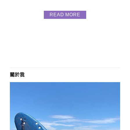
volver dance studio舞蹈休閒會館 先是聽朋友介紹不
錯 再者看評價也都很好 所以來上課體驗 來到教室的
READ MORE
那刻 真的有被裡面環境影響有壯觀到 進門的左側是放
鞋的地方 接著前方有個舒適的休息區 右側則是櫃台
以及右前方有一個小舞...
關於我