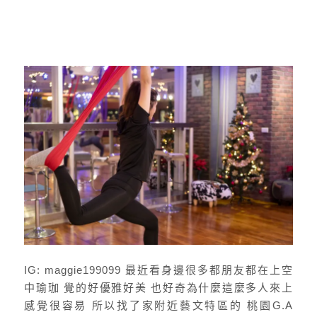
IG: maggie199099 最近看身邊很多都朋友都在上空
中瑜珈 覺的好優雅好美 也好奇為什麼這麼多人來上
感覺很容易 所以找了家附近藝文特區的 桃園G.A