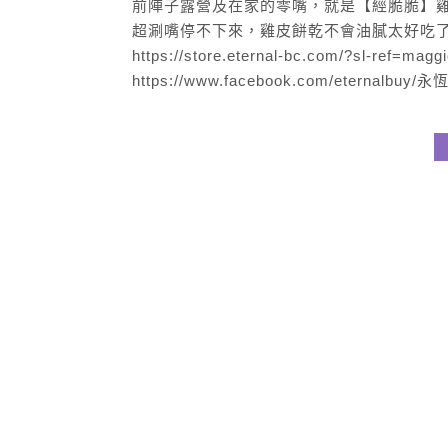
前陣子露營及在家的零嘴，就是【經脆脆】雞
超涮嘴停不下來，雞皮餅乾不會油膩太好吃了啦 
https://store.eternal-bc.com/?sl-ref=
https://www.facebook.com/eternalbuy/永