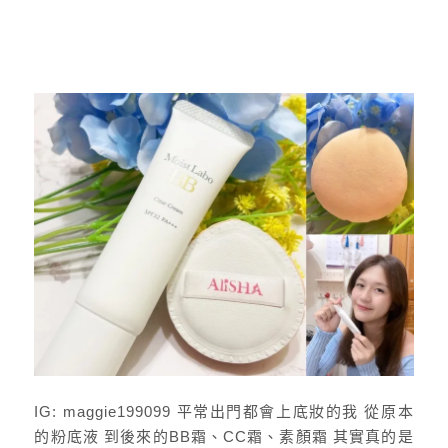
IG: maggie199099 平常出門都會上底妝的我 從原本
的粉底液 到後來的BB霜、CC霜、素顏霜 其實真的是