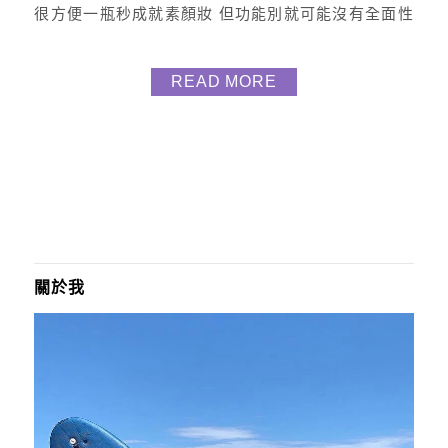
很方便一瓶秒成就素顏妝 但功能別就可能沒有全面性
可能有了遮瑕但沒有校正膚色 或是有了提亮但不夠遮
瑕等 而粉撲則是偏硬的、太軟的、吃妝的都有 今天要
READ MORE
來推薦一款 明色 Moist Labo BB霜 自然系輕薄裸妝
粉撲 AliSHA棉花糖氣墊粉撲 明色是間在日本擁有百
年歷史的...
關於我