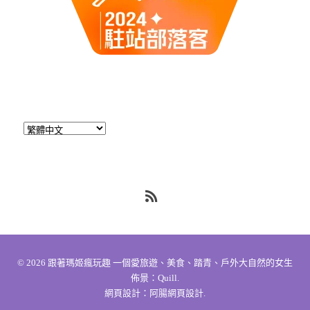
RSS
© 2026
跟著瑪姬瘋玩趣 一個愛旅遊、美食、踏青、戶外大自然的女生
佈景：
Quill
.
網頁設計：
阿腸網頁設計
.