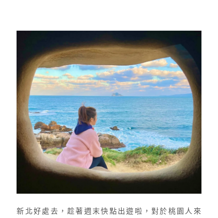
新北好處去，趁著週末快點出遊啦，對於桃園人來