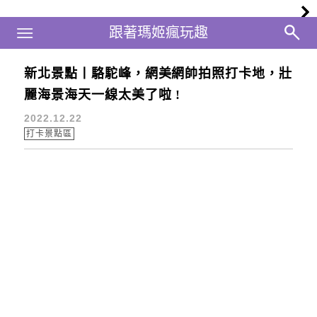
Main Menu
跟著瑪姬瘋玩趣
跟著瑪姬瘋玩趣
新北景點丨駱駝峰，網美網帥拍照打卡地，壯
萬里桐
麗海景海天一線太美了啦 !
2022.12.22
打卡景點區