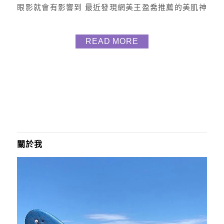
眼影就會有影響到 最近發現網美王盈喬推薦的美肌神
鏡 也是網美必備的補光鏡《Be My Boyfriend 化妝
鏡》 於是來開箱分享給大家 大家都知道想要妝感零失
READ MORE
誤 一定要在足夠光源下上妝 若房間是暖色調或光線不
明亮 就會發生塗抹不均勻或失手的狀態 絕不是技術差
而是光線讓我們會...
關於我