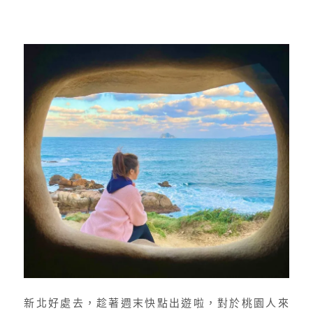
新北好處去，趁著週末快點出遊啦，對於桃園人來