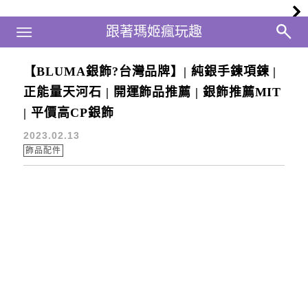
Main Menu
跟著瑪姬瘋玩趣
跟著瑪姬瘋玩趣
【BLUMA銀飾?台灣品牌】| 純銀手鍊項鍊 |
閨密禮物
正能量天河石 | 開運飾品推薦 | 銀飾推薦MIT
| 平價高CP銀飾
2023.02.13
飾品配件