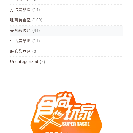
打卡景點區
(14)
味蕾美食區
(150)
美容彩妝區
(44)
生活美學區
(11)
服飾飾品區
(8)
Uncategorized
(7)