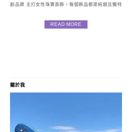
創品牌 主打女性珠寶首飾，每個飾品都是純銀且獨特
設計 BLUMA在希伯來語是”花開”的意思 希望每位女
生都能如花美麗般光彩綻放。 BLUMA銀飾特色 他們
READ MORE
家採用國際標準925純銀 品質好 飾品也都很親膚、低
敏性，佩戴舒服且安心 包裝呢 採用燙金硬紙盒、飾品
也都附夾鍊袋避免氧化 重點...
關於我