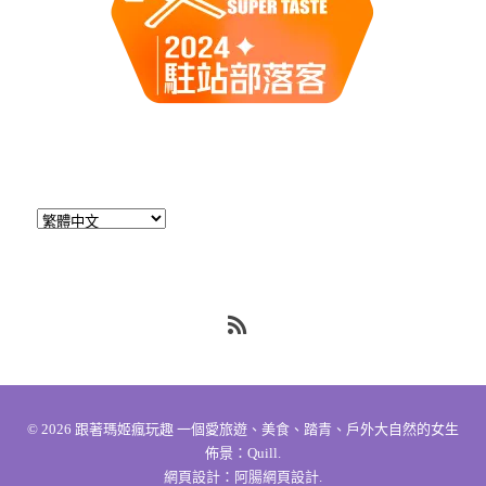
RSS
© 2026
跟著瑪姬瘋玩趣 一個愛旅遊、美食、踏青、戶外大自然的女生
佈景：
Quill
.
網頁設計：
阿腸網頁設計
.