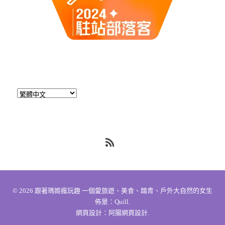
RSS
© 2026
跟著瑪姬瘋玩趣 一個愛旅遊、美食、踏青、戶外大自然的女生
佈景：
Quill
.
網頁設計：
阿腸網頁設計
.