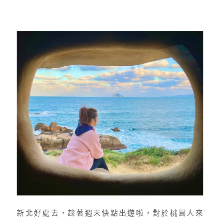
新北好處去，趁著週末快點出遊啦，對於桃園人來