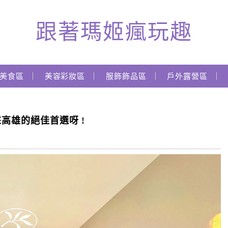
跟著瑪姬瘋玩趣
美食區
美容彩妝區
服飾飾品區
戶外露營區
來高雄的絕佳首選呀 !