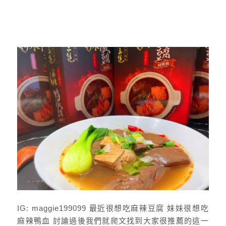
IG: maggie199099 最近很想吃麻辣豆腐 妹妹很想吃
麻辣鴨血 討論過後我們就爬文找到大家很推薦的這一