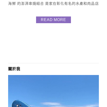
海鮮 的澎湃串燒組合 是家在彰化有名的水產和肉品店
以海鮮肉品批發起家且細心嚴選的店家 去年要訂訂不
到太夯了 每年中秋都破千在銷售 現在還有了實體店面
READ MORE
(生意太好了) 除了有超多種海鮮和肉類產品 店家還提
供多樣組合可以選購 瑪姬覺的店家最圈粉的地方 就是
他們很用心，還有解凍說...
關於我