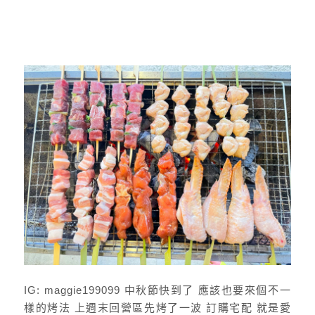
IG: maggie199099 中秋節快到了 應該也要來個不一
樣的烤法 上週末回營區先烤了一波 訂購宅配 就是愛