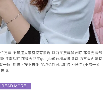
方便的訂位方法 不知道大家有沒有發現 以前在搜尋餐廳時 都會先看部
資訊打電話訂 前幾天我在google飛行樹屋咖啡時 通常頁面會有
方有一個<訂位> 按下去後 發現竟然可以訂位、候位 (不需一分
 S...
READ MORE