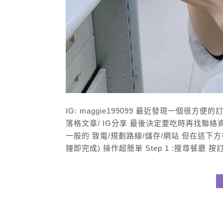
IG: maggie199099 最近發現一個很
落格文章/ IG分享 最後決定要吃時再找聯絡
一般的 致電/規劃路線/儲存/網站 但在這下
鐘即完成) 操作超簡單 Step 1 :搜尋餐廳 按訂位