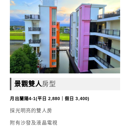
景觀雙人
房型
月出蘭陽4-1(平日 2,880｜假日 3,400)
採光明亮的雙人房
附有沙發及液晶電視