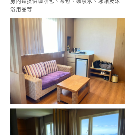
房內還提供咖啡包、茶包、礦泉水、冰箱及沐
浴用品等