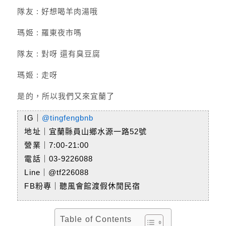
隊友 : 好想喝羊肉湯哦
瑪姬 : 羅東夜市嗎
隊友 : 對呀 還有臭豆腐
瑪姬 : 走呀
是的，所以我們又來宜蘭了
IG｜
@tingfengbnb
地址｜宜蘭縣員山鄉水源一路52號
營業｜7:00-21:00
電話｜03-9226088
Line｜@tf226088
FB粉專｜聽風會館渡假休閒民宿
Table of Contents