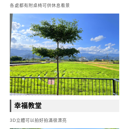
各處都有附桌椅可供休息看景
幸福教堂
3D立體可以拍好拍滿很漂亮