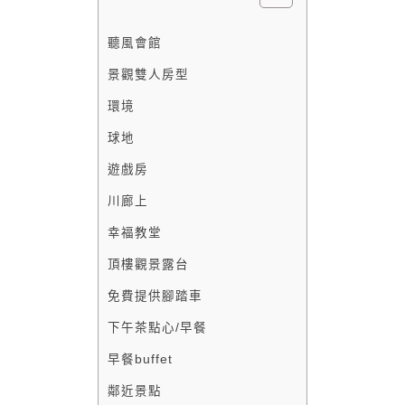
聽風會館
景觀雙人房型
環境
球地
遊戲房
川廊上
幸福教堂
頂樓觀景露台
免費提供腳踏車
下午茶點心/早餐
早餐buffet
鄰近景點