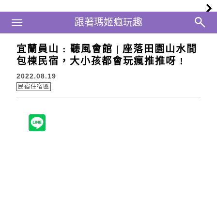
Main Menu
跟著瑪姬瘋玩趣
跟著瑪姬瘋玩趣
宜蘭員山 : 聽風會館 | 座落田園山水間
包棟民宿，大小孩都會玩瘋推推呀 !
2022.08.19
民宿住宿區