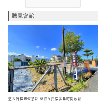
聽風會館
這次行程想愜意點 想待在民宿多些時間放鬆