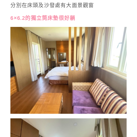
分別在床頭及沙發處有大面景觀窗
6×6.2的獨立筒床墊很好躺