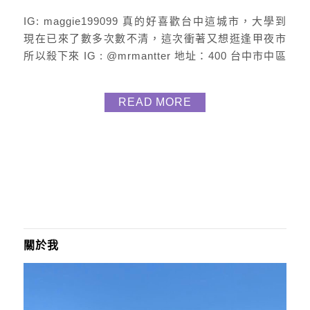
IG: maggie199099 真的好喜歡台中這城市，大學到
現在已來了數多次數不清，這次衝著又想逛逢甲夜市
所以殺下來 IG : @mrmantter 地址：400 台中市中區
台灣大道一段271號 官網 :
https://www.mrmantter.com 電話 : 04-37047535 曼
READ MORE
特先生旅店 而這次入住的是，台中很推薦的網美設計
旅店「曼特先生 Mr.Mantter」，是間平價又時尚的...
關於我