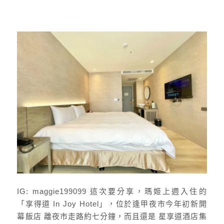
IG: maggie199099 這次要分享，瑪姬上週入住的
「享得道 In Joy Hotel」，位於逢甲夜市今年初新開
幕飯店 離夜市走路約七分鐘，而且還是 星享道酒店集