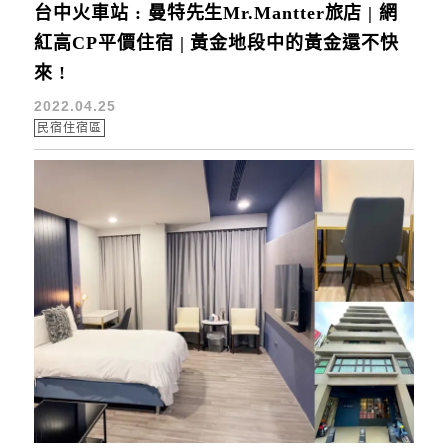
台中火車站 : 曼特先生Mr.Mantter旅店 | 網
紅高CP平價住宿 | 黃金地段中的黃金還不快
來 !
2022.04.25
民宿住宿區