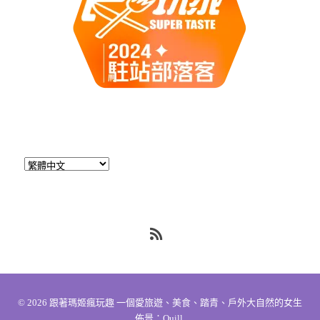
RSS
© 2026
跟著瑪姬瘋玩趣 一個愛旅遊、美食、踏青、戶外大自然的女生
佈景：
Quill
.