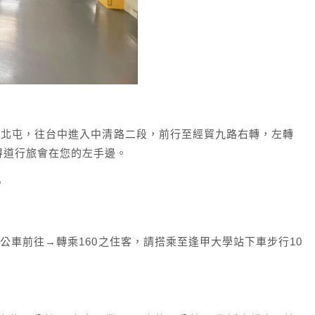
往北屯，往台中進入中清路二段，前行至經貿九路右轉，左轉
得道行旅會在您的左手邊。
。
公車前往→轉乘160之住客，請搭乘至逢甲大學站下車步行10