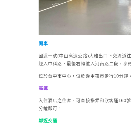
開車
國道一號(中山高速公路)大雅出口下交流道
經入中科路，最後右轉進入河南路二段，享
位於台中市中心，位於逢甲夜市步行10分鐘
高鐵
入住酒店之住客，可直接搭乘和欣客運160號
分鐘即可。
鄰近交通