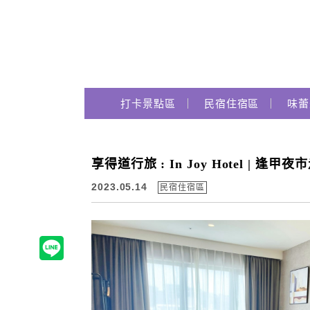
Main Menu
打卡景點區
民宿住宿區
味蕾
跟著瑪姬瘋玩趣
享得道行旅 : In Joy Hotel | 逢
2023.05.14
民宿住宿區