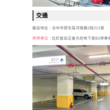
交通
飯店地址：台中市西屯區河南路2段211號
附停車位
: 位於旅店正後方的地下室B2停