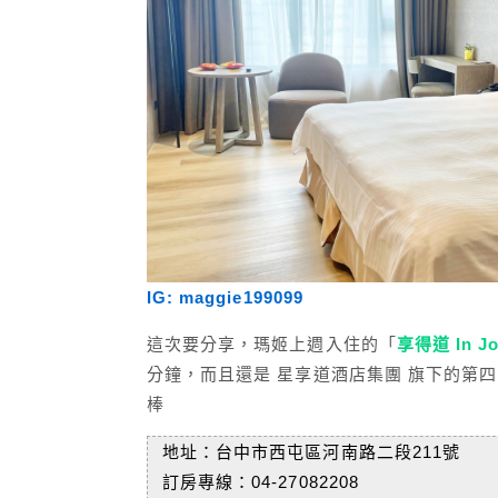
IG: maggie199099
這次要分享，瑪姬上週入住的「
享得道 In Jo
分鐘，而且還是 星享道酒店集團 旗下的第
棒
地址：台中市西屯區河南路二段211號
訂房專線：04-27082208