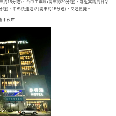
車約15分鐘)、台中工業區(開車約20分鐘)，鄰近高鐵烏日站
0分鐘)、中彰快速道路(開車約15分鐘)，交通便捷。
逢甲夜市