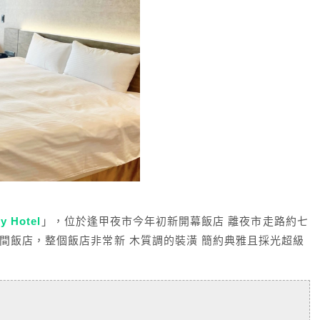
y Hotel
」，位於逢甲夜市今年初新開幕飯店 離夜市走路約七
四間飯店，整個飯店非常新 木質調的裝潢 簡約典雅且採光超級