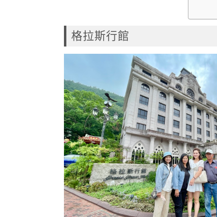
格拉斯行館