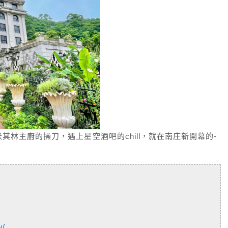
林主廚的操刀，遇上星空酒吧的chill，就在南庄新開幕的-
w/