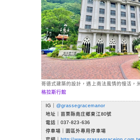
哥德式建築的設計，遇上南法風情的慢活，米其
格拉斯行館
IG｜
@grassegracemanor
地址｜苗栗縣南庄鄉東江80號
電話｜037-823-636
停車場｜園區外專用停車場
官網｜
http://www.grassegraceinn.com.t