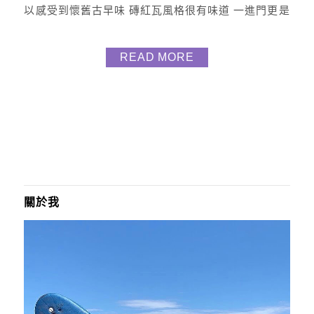
以感受到懷舊古早味 磚紅瓦風格很有味道 一進門更是
小時後的回憶 以及早期時代的電視 稻草等 因為疫情
所以店家防疫措施都有嚴格執行 量體溫噴酒精 可以很
READ MORE
放心！ 這裡招牌是他們文昌雞 飯麵類更是大碗實在
只要銅板價就能吃飽CP超高 點餐方式採電子式 其實
還滿方便且有效率 接下來就介紹今...
關於我