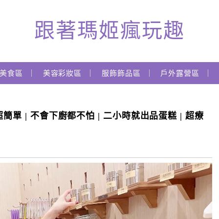
跟著瑪姬瘋玩趣
美食區
美容彩妝區
服飾飾品區
戶外露營區
單 | 不會下廚都不怕 | 二小時就出品蛋糕 | 超療