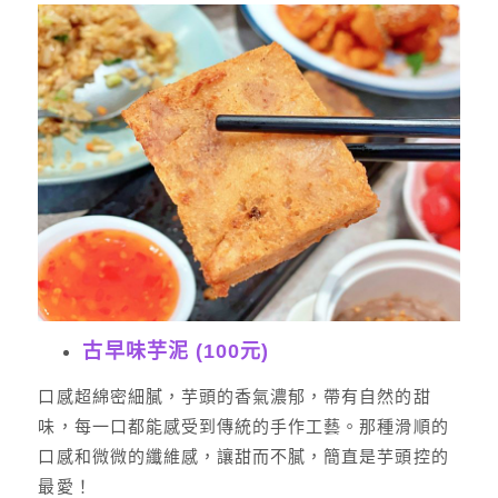
古早味芋泥 (100元)
口感超綿密細膩，芋頭的香氣濃郁，帶有自然的甜
味，每一口都能感受到傳統的手作工藝。那種滑順的
口感和微微的纖維感，讓甜而不膩，簡直是芋頭控的
最愛！