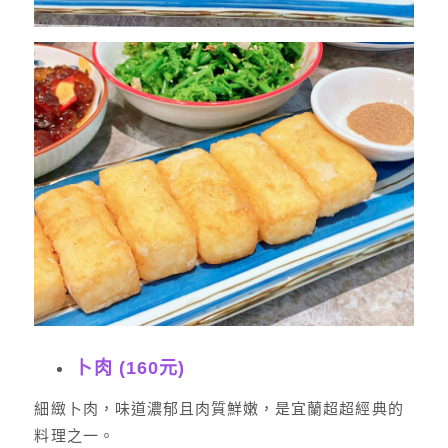
卜肉 (160元)
細緻卜肉，味道濃郁且肉質鮮嫩，是宜蘭超超經典的
料理之一。