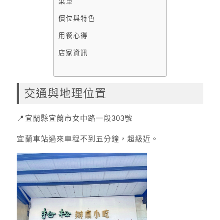
菜單
價位與特色
用餐心得
店家資訊
交通與地理位置
📍宜蘭縣宜蘭市女中路一段303號
宜蘭車站過來車程不到五分鐘，超級近。