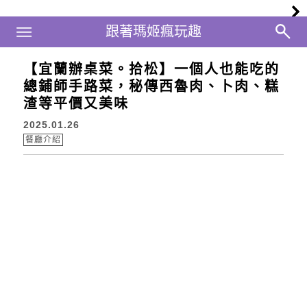
Main Menu
跟著瑪姬瘋玩趣
跟著瑪姬瘋玩趣
【宜蘭辦桌菜。拾松】一個人也能吃的
總鋪師手路菜，秘傳西魯肉、卜肉、糕
渣等平價又美味
2025.01.26
餐廳介紹