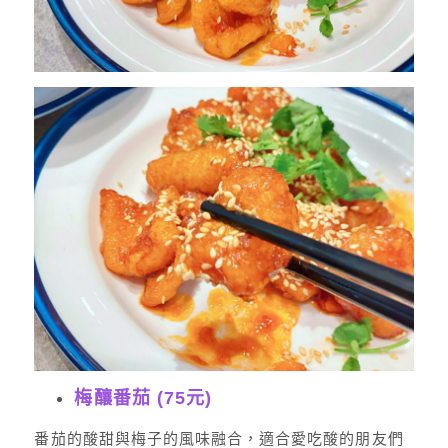
梅釀番茄 (75元)
番茄的酸甜與梅子的風味融合，適合愛吃酸的朋友們