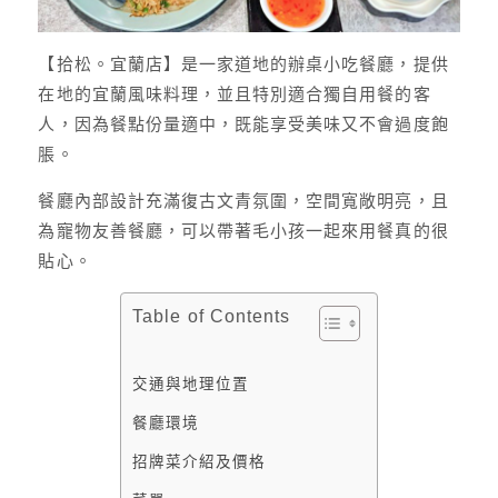
【拾松。宜蘭店】是一家道地的辦桌小吃餐廳，提供
在地的宜蘭風味料理，並且特別適合獨自用餐的客
人，因為餐點份量適中，既能享受美味又不會過度飽
脹。
餐廳內部設計充滿復古文青氛圍，空間寬敞明亮，且
為寵物友善餐廳，可以帶著毛小孩一起來用餐真的很
貼心。
Table of Contents
交通與地理位置
餐廳環境
招牌菜介紹及價格