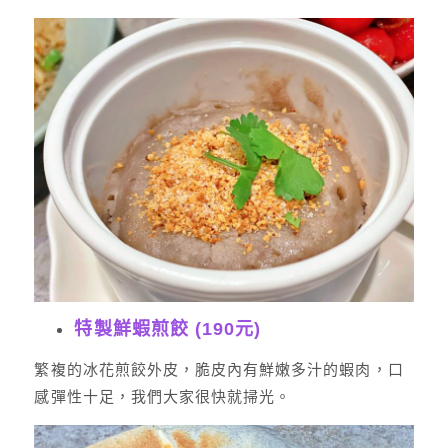
特製鮮蝦煎餃 (190元)
繁複的冰花煎餃外皮，脆皮內有鮮嫩多汁的蝦肉，口
感彈性十足，我們大家很快就掃光。