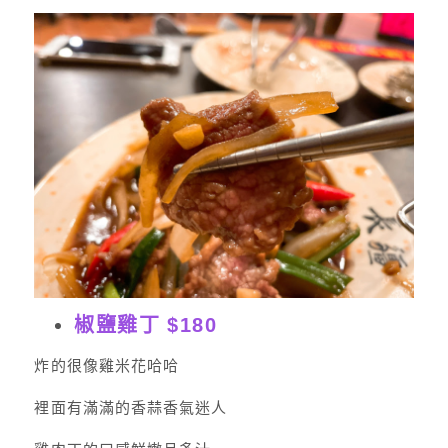
椒鹽雞丁 $180
炸的很像雞米花哈哈
裡面有滿滿的香蒜香氣迷人