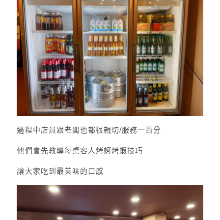
過程中店員跟老闆也都很親切/服務一百分
他們會先教導每桌客人烤蚵烤蝦技巧
讓大家吃到最美味的口感