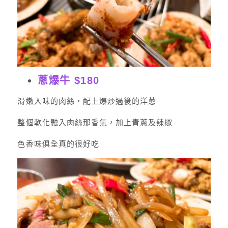
蔥爆牛 $180
滑嫩入味的肉絲，配上爆炒過後的洋蔥
整個軟化融入肉絲那香氣，加上青蔥及辣椒
色香味俱全真的很好吃