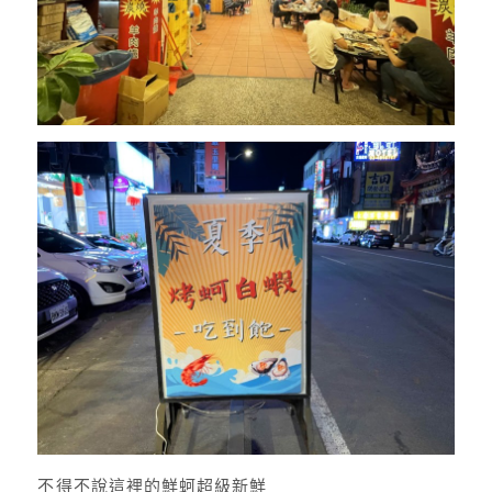
不得不說這裡的鮮蚵超級新鮮