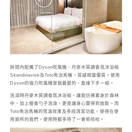
房間內配備了Dyson吹風機、丹麥木質調香氛沐浴組
Skandinavisk及Toto免治馬桶，質感相當優質。使用
Dyson的強力吹風機是我最愛的，直接下手一組。
洗澡時丹麥木質調香氛沐浴組，讓我彷彿置身於森林
中，加上檀香勺子泡澡，更是讓身心靈得到放鬆。而
Toto免治馬桶的恆溫效果及多段清潔功能，使得在使
用廁所的我們，使用時都多待了一會呢哈哈。