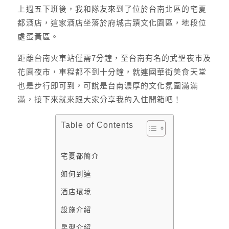
上週五下班後，我和隊友來到了位於台南北區的宅夏
都酒店，這家酒店坐落於府城古蹟文化園區，地段位
處蛋黃區。
距離台南火車站僅需7分鐘，至台南有名的武聖夜市及
花園夜市，車程都不到十分鐘，就連國華街美食天堂
也是步行即可到，可說是台南濃厚的文化氛圍滿滿
滿，接下來就來跟大家分享我的入住開箱吧！
Table of Contents
宅夏都簡介
如何到達
酒店環境
設施介紹
房型介紹