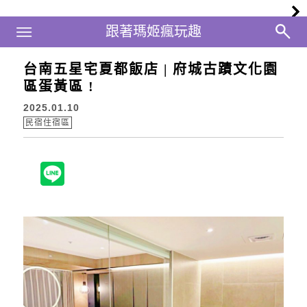
Main Menu
跟著瑪姬瘋玩趣
跟著瑪姬瘋玩趣
台南五星宅夏都飯店 | 府城古蹟文化園
區蛋黃區 !
2025.01.10
民宿住宿區