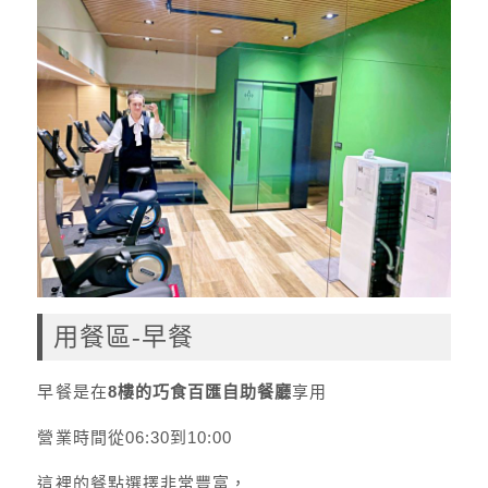
用餐區-早餐
早餐是在
8樓的巧食百匯自助餐廳
享用
營業時間從06:30到10:00
這裡的餐點選擇非常豐富，