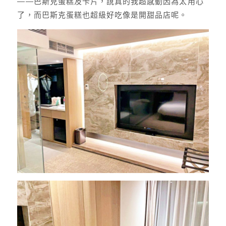
——巴斯克蛋糕及卡片，說真的我超感動因為太用心
了，而巴斯克蛋糕也超級好吃像是開甜品店呢。