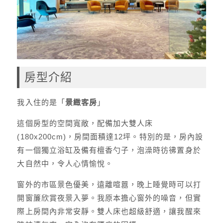
房型介紹
我入住的是「
景緻客房
」
這個房型的空間寬敞，配備加大雙人床
(180x200cm)，房間面積達12坪。特別的是，房內設
有一個獨立浴缸及備有檀香勺子，泡澡時彷彿置身於
大自然中，令人心情愉悅。
窗外的市區景色優美，遠離喧囂，晚上睡覺時可以打
開窗簾欣賞夜景入夢。我原本擔心窗外的噪音，但實
際上房間內非常安靜。雙人床也超級舒適，讓我醒來