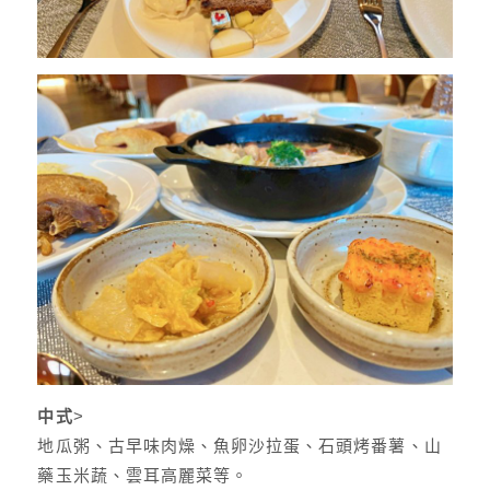
中式
>
地瓜粥、古早味肉燥、魚卵沙拉蛋、石頭烤番薯、山
藥玉米蔬、雲耳高麗菜等。