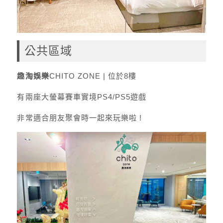
公共區域
趣淘娛樂
CHITO ZONE | 位於8樓
有兩座大螢幕賽車實境PS4/PS5遊戲
非常適合朋友聚會時一起來玩樂啦 !