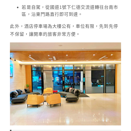
若是自駕，從國道1號下仁德交流道轉往台南市
區，沿東門路直行即可到達。
此外，酒店停車場為大樓公有，車位有限，先到先停
不保留，讓開車的旅客非常方便。