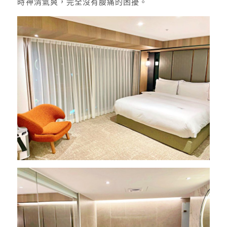
時神清氣爽，完全沒有腰痛的困擾。