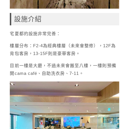
設施介紹
宅夏都的設施非常完善：
樓層分布：F2-4為經典樓層（未來會整修），12F為
背包客房，13-15F則是豪華客房。
目前一樓是大廳，不過未來會搬至八樓，一樓則預備
開cama café、自助洗衣房、7-11。