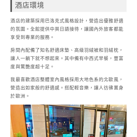
酒店環境
酒店的建築採用巴洛克式風格設計，營造出優雅舒適
的氛圍。全館提供中英日語接待，讓國內外旅客都能
享受到專業的服務。
房間內配備了知名舒適床墊、高級羽絨被和羽絨枕，
讓人一躺下就不想起來。其中備有中西式早餐，豐富
度與驚艷度超十足。
我最喜歡酒店整體室內風格採用大地色系的北歐風，
營造出如家般的舒適感。搭配輕音樂，讓人彷彿置身
於歐洲。