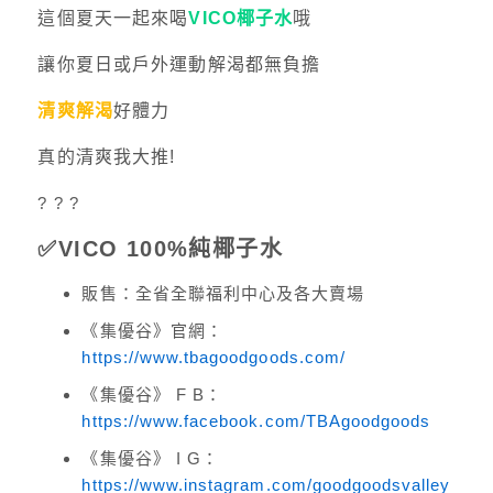
這個夏天一起來喝
VICO椰子水
哦
讓你夏日或戶外運動解渴都無負擔
清爽解渴
好體力
真的清爽我大推!
? ? ?
✅
VICO 100%純椰子水
販售：全省全聯福利中心及各大賣場
《集優谷》官網：
https://www.tbagoodgoods.com/
《集優谷》 F B：
https://www.facebook.com/TBAgoodgoods
《集優谷》 I G：
https://www.instagram.com/goodgoodsvalley