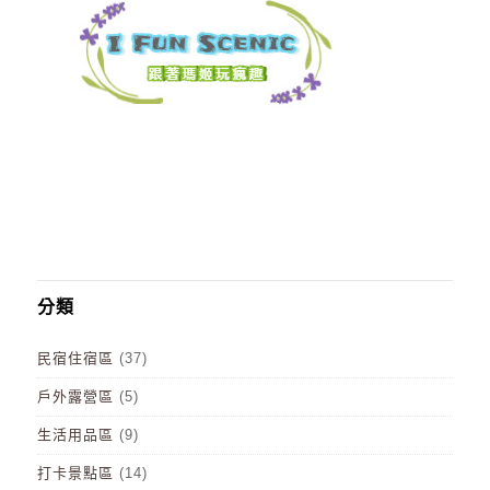
分類
民宿住宿區
(37)
戶外露營區
(5)
生活用品區
(9)
打卡景點區
(14)