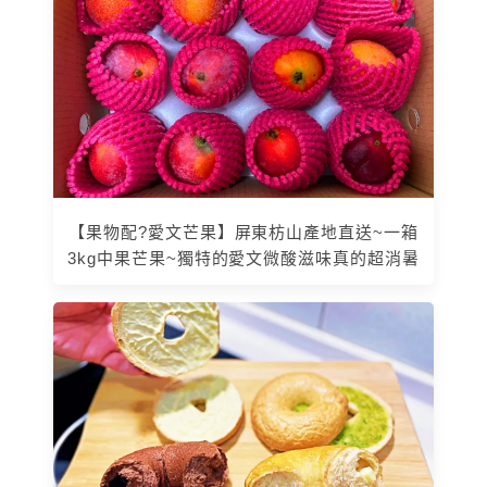
【果物配?愛文芒果】屏東枋山產地直送~一箱
3kg中果芒果~獨特的愛文微酸滋味真的超消暑