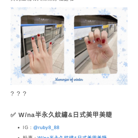
? ? ?
✅ W/na半永久紋繡&日式美甲美睫
IG :
@ruby8_88
粉專 :
W/na半永久紋繡&日式美甲美睫