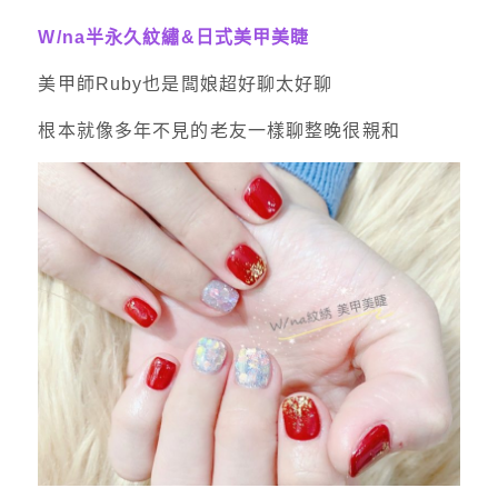
W/na半永久紋繡&日式美甲美睫
美甲師Ruby也是闆娘超好聊太好聊
根本就像多年不見的老友一樣聊整晚很親和