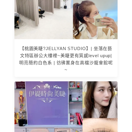
【桃園美睫?JELLYAN STUDIO】| 坐落在藝
文特區辦公大樓裡~美睫更有質感level upup|
明亮簡約白色系 | 彷彿置身在高檔沙龍會館呢
~