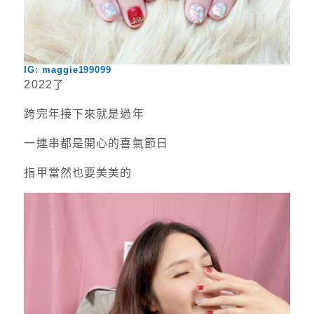
IG: maggie199099
2022了
跨完年接下來就是過年
一連串都是開心的喜氣節日
指甲當然也要美美的