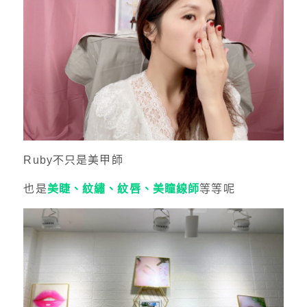
Ruby不只是美甲師
也是
美睫、紋繡、紋唇、美瞳線師
等等呢