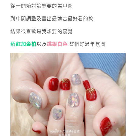
從一開始討論想要的美甲圖
到中間調整及畫出最適合最好看的款
結果很喜歡是我想要的感覺
酒紅加金柏
以及
跳銀白色
整個好過年氛圍